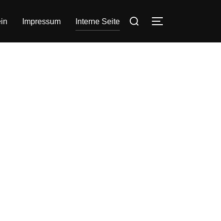
Suchen
in
Impressum
Interne Seite
SEITENLEIST
nach: