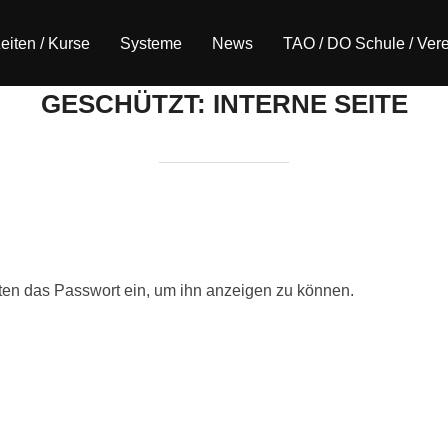
eiten / Kurse
Systeme
News
TAO / DO Schule / Vere
GESCHÜTZT: INTERNE SEITE
unten das Passwort ein, um ihn anzeigen zu können.