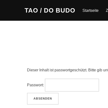
Zum
TAO / DO BUDO
Inhalt
Startseite
Z
springen
Dieser Inhalt ist passwortgeschützt. Bitte gib 
Passwort: