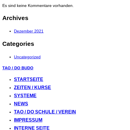
Es sind keine Kommentare vorhanden.
Archives
Dezember 2021
Categories
Uncategorized
Zum
TAO / DO BUDO
Inhalt
STARTSEITE
springen
ZEITEN / KURSE
SYSTEME
NEWS
TAO / DO SCHULE / VEREIN
IMPRESSUM
INTERNE SEITE