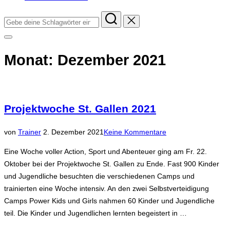
Suchen
nach:
Seitenleiste
&
Navigation
Monat:
Dezember 2021
umschalten
Projektwoche St. Gallen 2021
Veröffentlicht
von
Trainer
2. Dezember 2021
Keine Kommentare
am
Eine Woche voller Action, Sport und Abenteuer ging am Fr. 22.
Oktober bei der Projektwoche St. Gallen zu Ende. Fast 900 Kinder
und Jugendliche besuchten die verschiedenen Camps und
trainierten eine Woche intensiv. An den zwei Selbstverteidigung
Camps Power Kids und Girls nahmen 60 Kinder und Jugendliche
teil. Die Kinder und Jugendlichen lernten begeistert in …