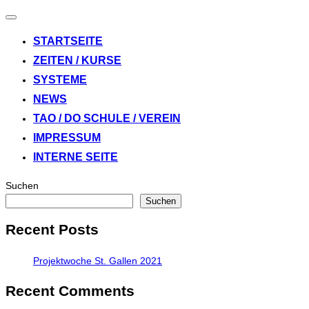
Navigation
umschalten
STARTSEITE
ZEITEN / KURSE
SYSTEME
NEWS
TAO / DO SCHULE / VEREIN
IMPRESSUM
INTERNE SEITE
Suchen
Suchen
Recent Posts
Projektwoche St. Gallen 2021
Recent Comments