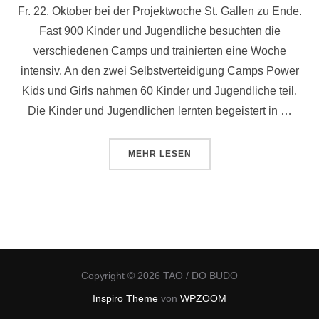
Fr. 22. Oktober bei der Projektwoche St. Gallen zu Ende.
Fast 900 Kinder und Jugendliche besuchten die
verschiedenen Camps und trainierten eine Woche
intensiv. An den zwei Selbstverteidigung Camps Power
Kids und Girls nahmen 60 Kinder und Jugendliche teil.
Die Kinder und Jugendlichen lernten begeistert in …
ÜBER „PROJEKTWOCHE ST. GALL
MEHR
LESEN
Copyright © 2026 TAO / DO BUDO
Inspiro Theme
von
WPZOOM